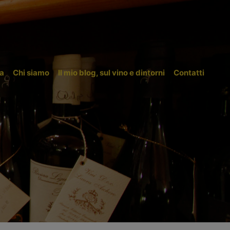
a
Chi siamo
Il mio blog, sul vino e dintorni
Contatti