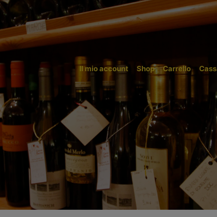
Il mio account
Shop
Carrello
Cass