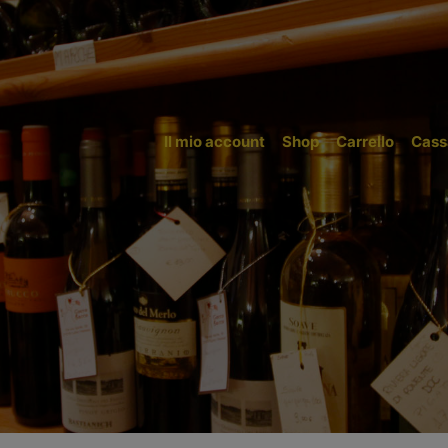
Il mio account
Shop
Carrello
Cass