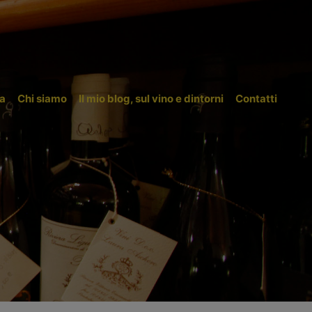
a
Chi siamo
Il mio blog, sul vino e dintorni
Contatti