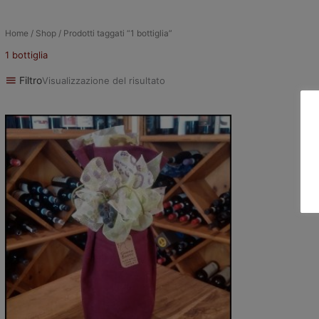
Home
/
Shop
/ Prodotti taggati “1 bottiglia”
1 bottiglia
Filtro
Visualizzazione del risultato