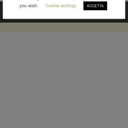
Contatti
you wish.
Cookie settings
ACCETTA
Condizioni di Vendita
Privacy Policy