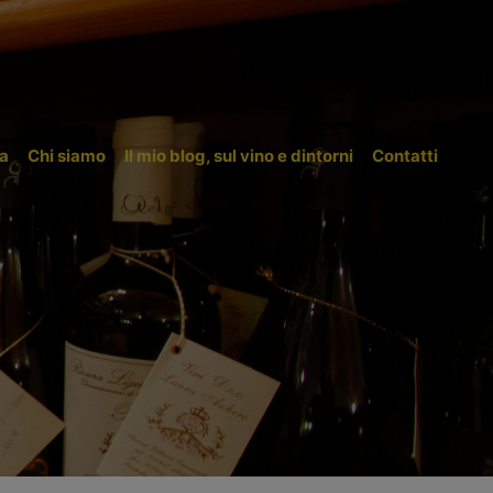
a
Chi siamo
Il mio blog, sul vino e dintorni
Contatti