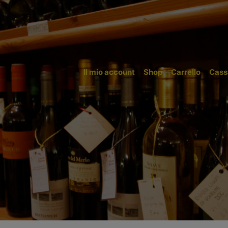
Il mio account
Shop
Carrello
Cass