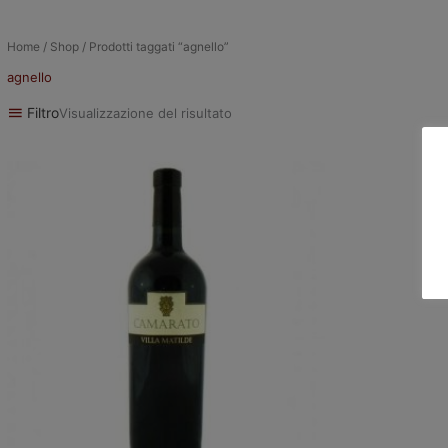
Home
/
Shop
/ Prodotti taggati “agnello”
agnello
Filtro
Visualizzazione del risultato