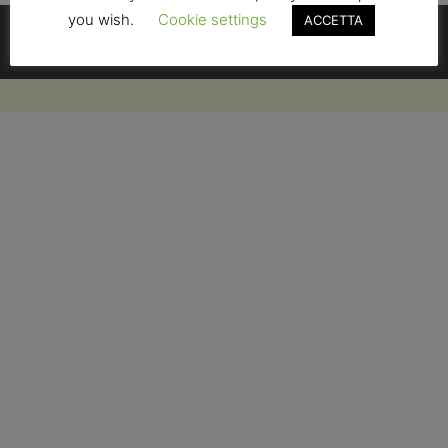
Contatti
you wish.
Cookie settings
ACCETTA
Condizioni di Vendita
Privacy Policy