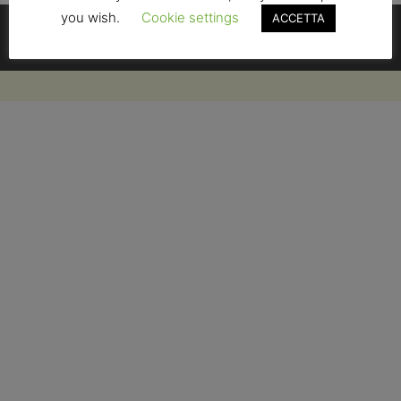
Contatti
you wish.
Cookie settings
ACCETTA
Condizioni di Vendita
Privacy Policy