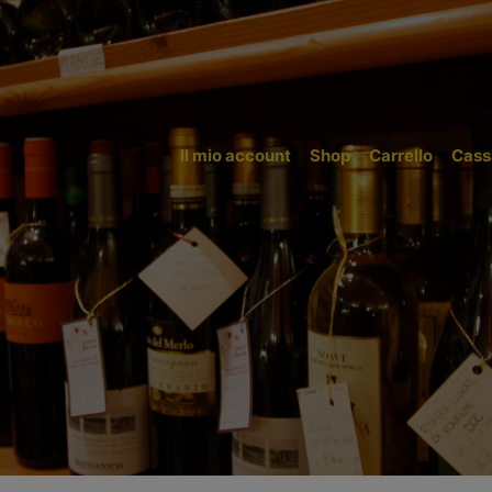
Il mio account
Shop
Carrello
Cass