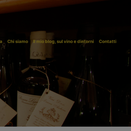
a
Chi siamo
Il mio blog, sul vino e dintorni
Contatti