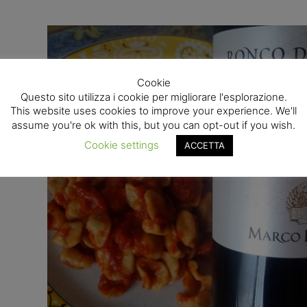
Cookie
Questo sito utilizza i cookie per migliorare l'esplorazione.
ere,
This website uses cookies to improve your experience. We'll
ari
assume you're ok with this, but you can opt-out if you wish.
Cookie settings
ACCETTA