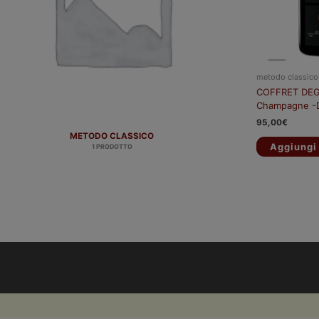
metodo classico
COFFRET DEG
Champagne -
95,00
€
METODO CLASSICO
Aggiungi 
1 PRODOTTO