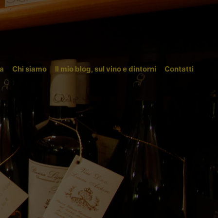
a
Chi siamo
Il mio blog, sul vino e dintorni
Contatti