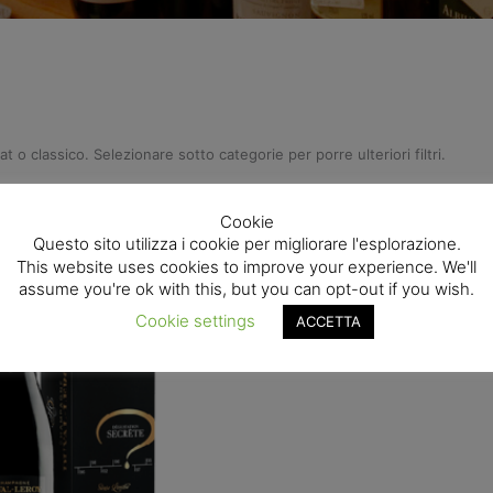
 classico. Selezionare sotto categorie per porre ulteriori filtri.
Cookie
Questo sito utilizza i cookie per migliorare l'esplorazione.
This website uses cookies to improve your experience. We'll
assume you're ok with this, but you can opt-out if you wish.
Cookie settings
ACCETTA