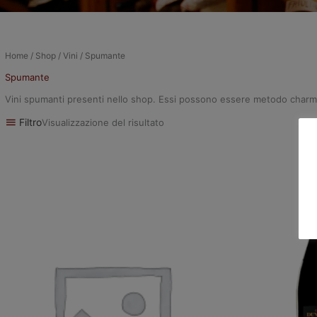
Home
/
Shop
/
Vini
/ Spumante
Spumante
Vini spumanti presenti nello shop. Essi possono essere metodo charmat o
Filtro
Visualizzazione del risultato