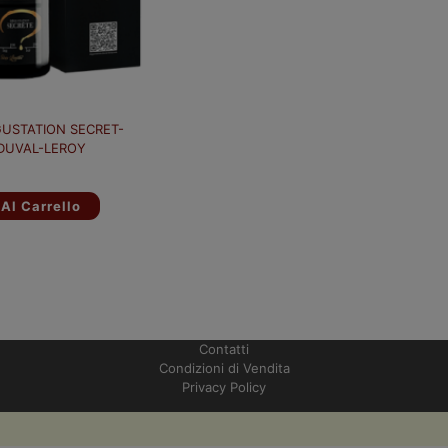
USTATION SECRET-
DUVAL-LEROY
Al Carrello
Contatti
Condizioni di Vendita
Privacy Policy