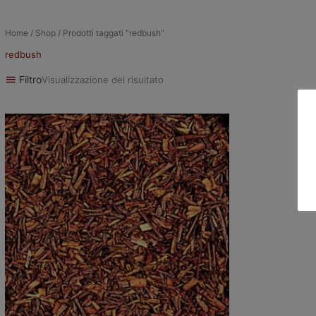
Home
/
Shop
/ Prodotti taggati “redbush”
redbush
Filtro
Visualizzazione del risultato