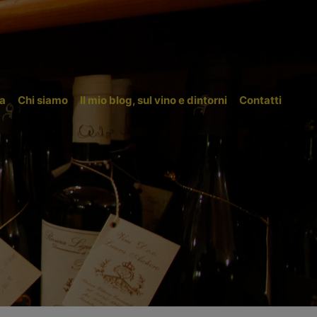
a
Chi siamo
Il mio blog, sul vino e dintorni
Contatti