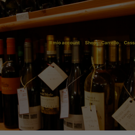
Il mio account
Shop
Carrello
Cass